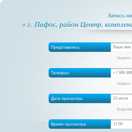
Запись н
« г. Пафос, район Центр, комплек
Представьтесь:
Укажите 
Телефон:
Укажите
Дата просмотра:
Когда Ва
Время просмотра: